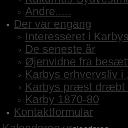
Andre.....
Der var engang
Interesseret i Karbys
De seneste år
Øjenvidne fra besæt
Karbys erhvervsliv i
Karbys præst dræbt 
Karby 1870-80
Kontaktformular
Kalenderen