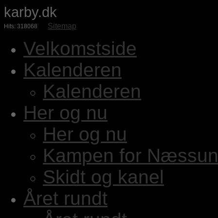
karby.dk
Sitemap
Hits: 318068
Velkomstside
Kalenderen
Kalenderen
Her og nu
Her og nu
Kampen for Næssun
Skidt og kanel
Året rundt