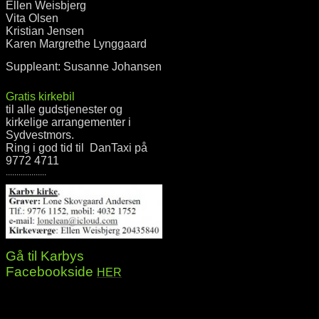
Ellen Weisbjerg
Vita Olsen
Kristian Jensen
Karen Margrethe Lynggaard
Suppleant: Susanne Johansen
Gratis kirkebil
til alle gudstjenester og
kirkelige arrangementer i
Sydvestmors.
Ring i god tid til DanTaxi på
9772 4711
...................
Gå til Karbys
Facebookside
HER