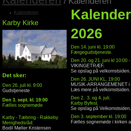
/ Kalenderen
Kalende
Kalenderen
Karby Kirke
2026
Den 14. juni kl. 19:00
Færgegudstjeneste.
Den 20. og 21. juni kl 10:00 
VIKINGETRÆF.
Se opslag på velkomstsiden.
Det sker:
Den 26. JUNI KL. 19:00
MUSIK-ARRANGEMENET i de
Den 26. juli kl. 9:00
Læs mere på velkomstsiden.
Gudstjeneste
Den 2. 3. og 4. juli.
Den 3. sept. kl. 19:00
Karby Byfest.
Fælles sognemøde
Se opslag på Velkomstsiden.
Den 3. september kl. 19:00
Karby - Tæbring - Rakkeby
Fælles sognemøde i kirken
Menighedsråd:
Bodil Møller Kristensen