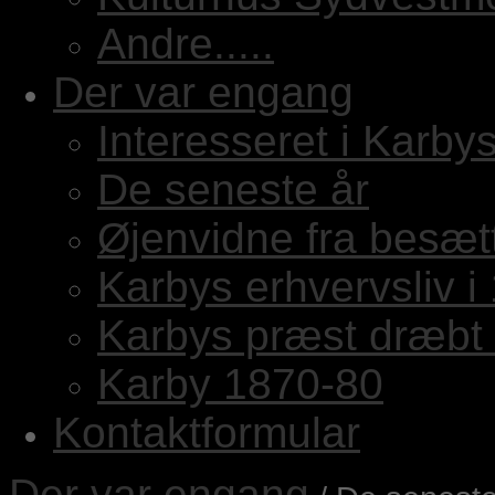
Andre.....
Der var engang
Interesseret i Karbys
De seneste år
Øjenvidne fra besæt
Karbys erhvervsliv i
Karbys præst dræbt 
Karby 1870-80
Kontaktformular
Der var engang