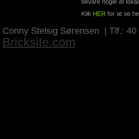
bevare nogle af lokal
Klik
HER
for at se h
Conny Stelsig Sørensen | Tlf.: 40
Bricksite.com