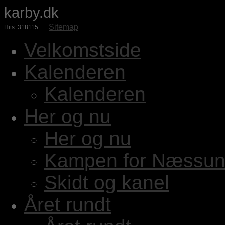
karby.dk
Sitemap
Hits: 318115
Velkomstside
Kalenderen
Kalenderen
Her og nu
Her og nu
Kampen for Næssun
Skidt og kanel
Året rundt