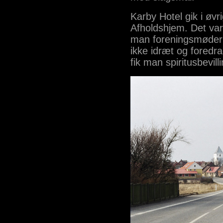
Karby Hotel gik i øv
Afholdshjem. Det var 
man foreningsmøder 
ikke idræt og foredr
fik man spiritusbevilli