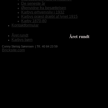
De seneste år
Øjenvidne fra besættelsen
Karbys erhvervsliv i 1932
Karbys præst dræbt af lynet 1915
Karby 1870-80
Kontaktformular
Året rundt
Året rundt
Karbys børn
Conny Stelsig Sørensen | Tlf.: 40 84 23 59
Bricksite.com