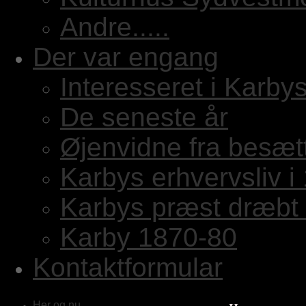
Andre.....
Der var engang
Interesseret i Karbys
De seneste år
Øjenvidne fra besæt
Karbys erhvervsliv i
Karbys præst dræbt 
Karby 1870-80
Kontaktformular
Her og nu