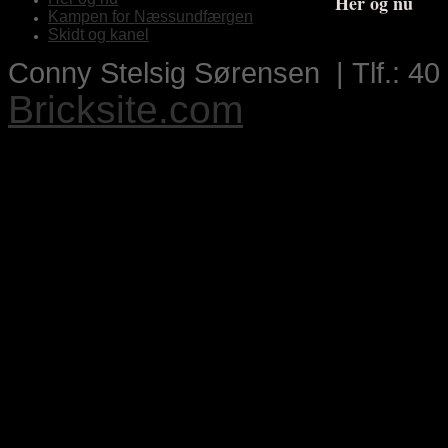
Her og nu
Kampen for Næssundfærgen
Skidt og kanel
Conny Stelsig Sørensen | Tlf.: 40
Bricksite.com