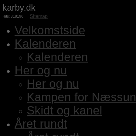
karby.dk
Sitemap
Hits: 318196
Velkomstside
Kalenderen
Kalenderen
Her og nu
Her og nu
Kampen for Næssun
Skidt og kanel
Året rundt